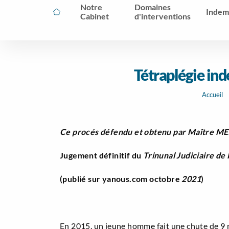
Notre
Domaines
Indem
Cabinet
d'interventions
Tétraplégie ind
Accueil
Ce procés défendu et obtenu par Maître MEI
Jugement définitif du
Trinunal Judiciaire de
(publié sur yanous.com octobre
2021
)
En 2015, un jeune homme fait une chute de 9 mèt