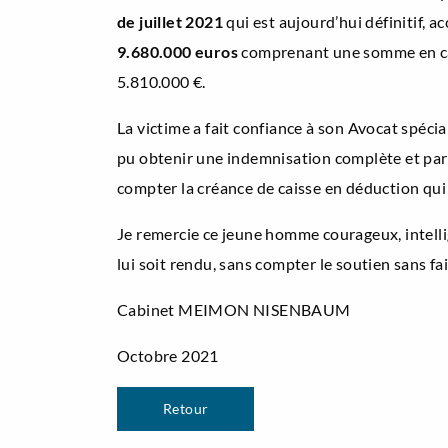
de juillet 2021
qui est aujourd’hui définitif, 
9.680.000 euros
comprenant une somme en cap
5.810.000 €.
La victime a fait confiance à son Avocat spécia
pu obtenir une indemnisation complète et parf
compter la créance de caisse en déduction qui
Je remercie ce jeune homme courageux, intellig
lui soit rendu, sans compter le soutien sans fa
Cabinet MEIMON NISENBAUM
Octobre 2021
Retour