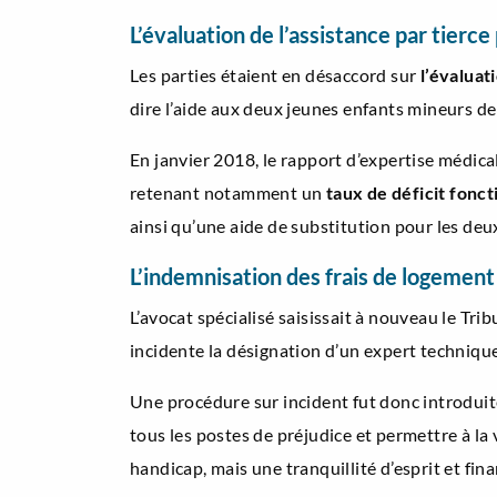
L’évaluation de l’assistance par tierc
Les parties étaient en désaccord sur
l’évaluat
dire l’aide aux deux jeunes enfants mineurs de 
En janvier 2018, le rapport d’expertise médica
retenant notamment un
taux de déficit fonc
ainsi qu’une aide de substitution pour les deux
L’indemnisation des frais de logement
L’avocat spécialisé saisissait à nouveau le Trib
incidente la désignation d’un expert techniqu
Une procédure sur incident fut donc introduit
tous les postes de préjudice et permettre à la
handicap, mais une tranquillité d’esprit et fin