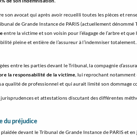
0% de son indemnisation
.
re son avocat qui après avoir recueilli toutes les pièces et re
ibunal de Grande Instance de PARIS (actuellement dénommé Trib
le
entre la victime et son voisin pour l’élagage de l’arbre et que
ilité pleine et entière de l’assureur à l’indemniser totalement
es entre les parties devant le Tribunal, la compagnie d’assura
re la responsabilité de la victime
, lui reprochant notamment 
sa qualité de professionnel et qui aurait limité son dommage c
 jurisprudences et attestations discutant des différentes mét
e du préjudice
t plaidée devant le Tribunal de Grande Instance de PARIS et en 