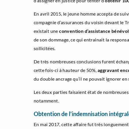
d’assigner en justice pour tenter d’
obtenir 10
En avril 2015, le jeune homme accepta de suiv
compagnie d’assurances du voisin devant le Tr
existait une
convention d’assistance bénévo
de son dommage, ce qui entrainait la responsab
sollicitées.
De très nombreuses conclusions furent échangé
cette fois-ci à hauteur de 50%,
aggravant enco
du double ancrage qu’il ne pouvait ignorer en 
Les deux parties faisaient état de nombreuses
notamment.
Obtention de l’indemnisation intégral
En mai 2017, cette affaire fut très longuemen