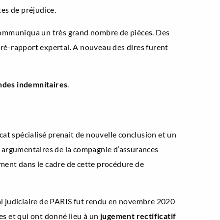
es de préjudice.
t communiqua un très grand nombre de pièces. Des
pré-rapport expertal. A nouveau des dires furent
des indemnitaires
.
at spécialisé prenait de nouvelle conclusion et un
x argumentaires de la compagnie d’assurances
ment dans le cadre de cette procédure de
al judiciaire de PARIS fut rendu en novembre 2020
es et qui ont donné lieu à un
jugement rectificatif