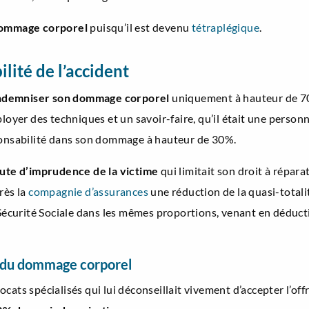
ommage corporel
puisqu’il est devenu
tétraplégique
.
lité de l’accident
ndemniser son dommage corporel
uniquement à hauteur de 70
loyer des techniques et un savoir-faire, qu’il était une personne
sponsabilité dans son dommage à hauteur de 30%.
ute d’imprudence de la victime
qui limitait son droit à répar
rès la
compagnie d’assurances
une réduction de la quasi-total
 Sécurité Sociale dans les mêmes proportions, venant en déduct
it du dommage corporel
cats spécialisés qui lui déconseillait vivement d’accepter l’off