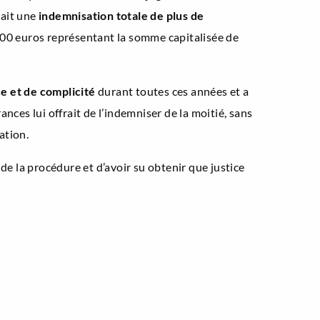
nait une
indemnisation totale de plus de
00 euros représentant la somme capitalisée de
e et de complicité
durant toutes ces années et a
es lui offrait de l’indemniser de la moitié, sans
ation.
de la procédure et d’avoir su obtenir que justice