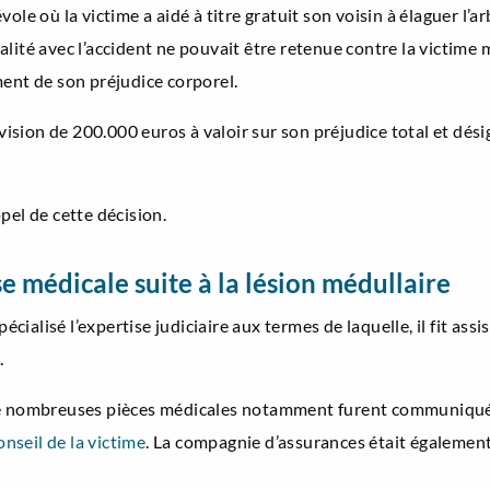
ole où la victime a aidé à titre gratuit son voisin à élaguer l’a
lité avec l’accident ne pouvait être retenue contre la victime 
ment de son préjudice corporel.
ovision de 200.000 euros à valoir sur son préjudice total et dés
pel de cette décision.
e médicale suite à la lésion médullaire
pécialisé l’expertise judiciaire aux termes de laquelle, il fit a
.
de nombreuses pièces médicales notamment furent communiquées 
nseil de la victime
. La compagnie d’assurances était égalemen