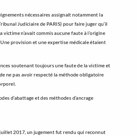
nseignements nécessaires assignait notamment la
unal Judiciaire de PARIS) pour faire juger qu’il
 la victime n’avait commis aucune faute à l’origine
. Une provision et une expertise médicale étaient
nces soutenant toujours une faute de la victime et
de ne pas avoir respecté la méthode obligatoire
orporel.
hodes d’abattage et des méthodes d’ancrage
juillet 2017, un jugement fut rendu qui reconnut