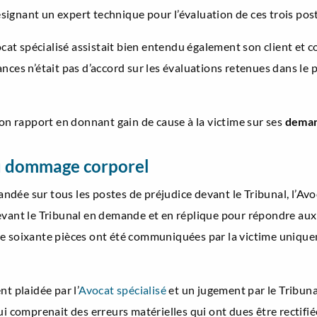
ignant un expert technique pour l’évaluation de ces trois post
avocat spécialisé assistait bien entendu également son client e
nces n’était pas d’accord sur les évaluations retenues dans le 
son rapport en donnant gain de cause à la victime sur ses
deman
du dommage corporel
dée sur tous les postes de préjudice devant le Tribunal, l’Avoc
devant le Tribunal en demande et en réplique pour répondre au
 de soixante pièces ont été communiquées par la victime unique
t plaidée par l’
Avocat spécialisé
et un jugement par le Tribun
ui comprenait des erreurs matérielles qui ont dues être rectifié