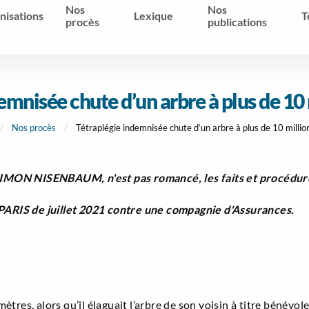
Nos
Nos
nisations
Lexique
T
procès
publications
emnisée chute d’un arbre à plus de 10 
Nos procès
Tétraplégie indemnisée chute d’un arbre à plus de 10 millio
MON NISENBAUM, n'est pas romancé, les faits et procédure 
 PARIS de juillet 2021 contre une compagnie d'Assurances.
res, alors qu’il élaguait l’arbre de son voisin à titre bénévole