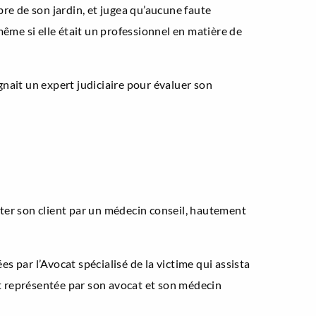
rbre de son jardin, et jugea qu’aucune faute
même si elle était un professionnel en matière de
ignait un expert judiciaire pour évaluer son
ssister son client par un médecin conseil, hautement
par l’Avocat spécialisé de la victime qui assista
t représentée par son avocat et son médecin