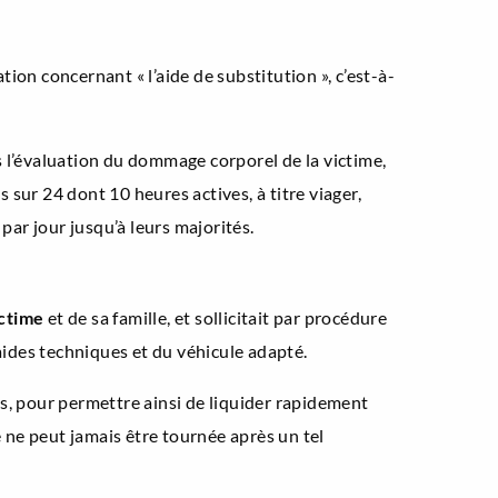
tion concernant « l’aide de substitution », c’est-à-
 l’évaluation du dommage corporel de la victime,
sur 24 dont 10 heures actives, à titre viager,
par jour jusqu’à leurs majorités.
ictime
et de sa famille, et sollicitait par procédure
ides techniques et du véhicule adapté.
s, pour permettre ainsi de liquider rapidement
e ne peut jamais être tournée après un tel