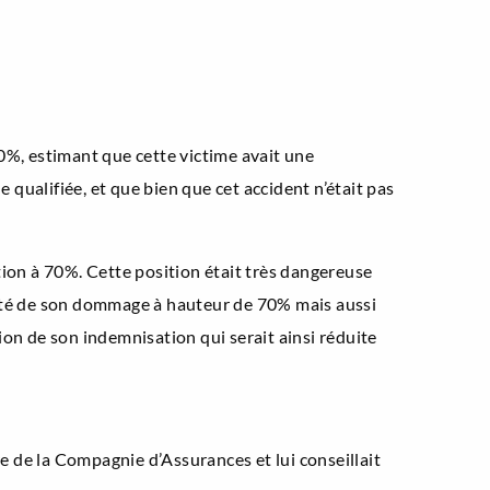
%, estimant que cette victime avait une
 qualifiée, et que bien que cet accident n’était pas
ation à 70%. Cette position était très dangereuse
ité de son dommage à hauteur de 70% mais aussi
ion de son indemnisation qui serait ainsi réduite
re de la Compagnie d’Assurances et lui conseillait