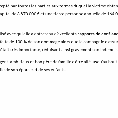
accepté par toutes les parties aux termes duquel la victime obte
ital de 3.870.000 € et une tierce personne annuelle de 164.0
lisé avec qui elle a entretenu d’excellents
rapports de confianc
aite de 100 % de son dommage alors que la compagnie d’assuranc
 était très importante, réduisant ainsi gravement son indemnis
ent, ambitieux et bon père de famille d’être allé jusqu’au bout 
ille de son épouse et de ses enfants.