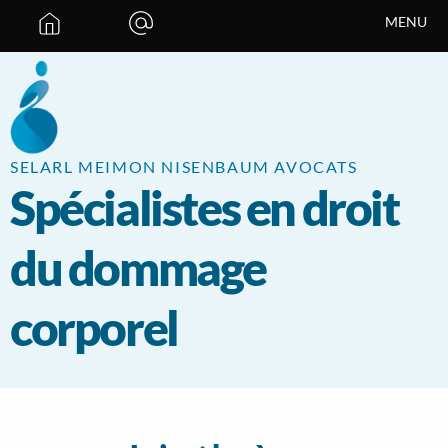
Panneau de gestion des cookies
MENU
SELARL MEIMON NISENBAUM AVOCATS
Spécialistes en droit
du dommage
corporel