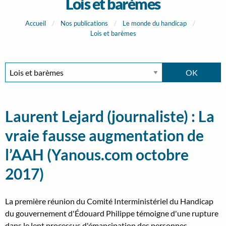
Lois et barèmes
Accueil
Nos publications
Le monde du handicap
Lois et barèmes
Laurent Lejard (journaliste) : La
vraie fausse augmentation de
l’AAH (Yanous.com octobre
2017)
La première réunion du Comité Interministériel du Handicap
du gouvernement d'Édouard Philippe témoigne d'une rupture
dans le lent processus d'émancipation des personnes