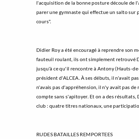
l'acquisition de la bonne posture découle de l'
parer une gymnaste qui effectue un salto sur 
cours".
Didier Roy a été encouragé à reprendre son mét
fauteuil roulant, ils ont simplement retrouvé D
jusqu'à ce qu'il rencontre à Antony (Hauts-de-
président d'ALCEA. À ses débuts, il n'avait pas 
n'avais pas d'appréhension, il n'y avait pas de
compte sans s'apitoyer. Et on a des résultats, 
club : quatre titres nationaux, une participa
RUDES BATAILLES REMPORTEES