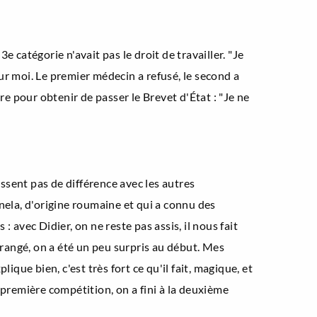
e catégorie n'avait pas le droit de travailler. "Je
ur moi. Le premier médecin a refusé, le second a
ttre pour obtenir de passer le Brevet d'État : "Je ne
essent pas de différence avec les autres
Ionela, d'origine roumaine et qui a connu des
: avec Didier, on ne reste pas assis, il nous fait
érangé, on a été un peu surpris au début. Mes
lique bien, c'est très fort ce qu'il fait, magique, et
 première compétition, on a fini à la deuxième