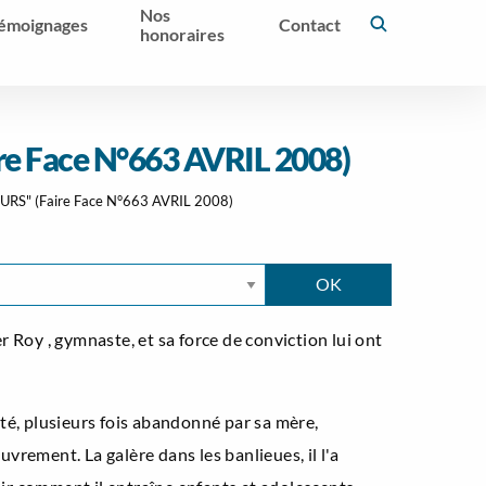
Nos
émoignages
Contact
honoraires
re Face N°663 AVRIL 2008)
URS" (Faire Face N°663 AVRIL 2008)
 Roy , gymnaste, et sa force de conviction lui ont
aité, plusieurs fois abandonné par sa mère,
uvrement. La galère dans les banlieues, il l'a