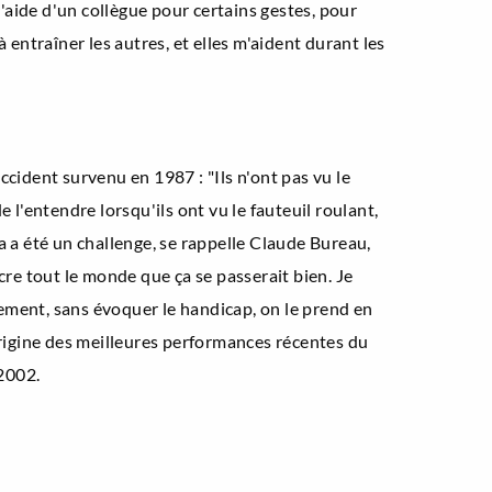
l'aide d'un collègue pour certains gestes, pour
ntraîner les autres, et elles m'aident durant les
ccident survenu en 1987 : "Ils n'ont pas vu le
 l'entendre lorsqu'ils ont vu le fauteuil roulant,
a a été un challenge, se rappelle Claude Bureau,
incre tout le monde que ça se passerait bien. Je
alement, sans évoquer le handicap, on le prend en
l'origine des meilleures performances récentes du
2002.