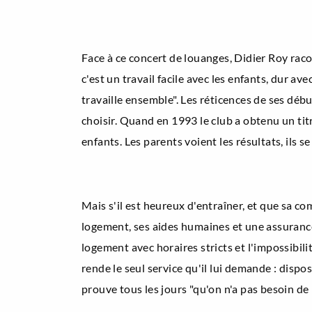
Face à ce concert de louanges, Didier Roy racont
c'est un travail facile avec les enfants, dur av
travaille ensemble". Les réticences de ses début
choisir. Quand en 1993 le club a obtenu un ti
enfants. Les parents voient les résultats, ils s
Mais s'il est heureux d'entraîner, et que sa c
logement, ses aides humaines et une assurance
logement avec horaires stricts et l'impossibilit
rende le seul service qu'il lui demande : dispo
prouve tous les jours "qu'on n'a pas besoin de 