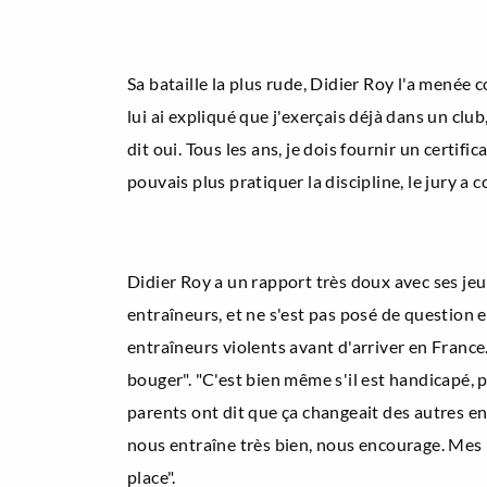
Sa bataille la plus rude, Didier Roy l'a menée c
lui ai expliqué que j'exerçais déjà dans un cl
dit oui. Tous les ans, je dois fournir un certif
pouvais plus pratiquer la discipline, le jury a
Didier Roy a un rapport très doux avec ses jeun
entraîneurs, et ne s'est pas posé de question e
entraîneurs violents avant d'arriver en France. 
bouger". "C'est bien même s'il est handicapé, 
parents ont dit que ça changeait des autres entra
nous entraîne très bien, nous encourage. Mes p
place".