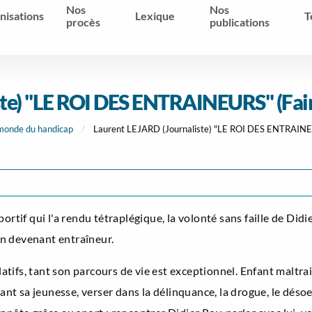
Nos
Nos
nisations
Lexique
T
procès
publications
ste) "LE ROI DES ENTRAINEURS" (Fai
monde du handicap
Laurent LEJARD (Journaliste) "LE ROI DES ENTRAINE
f qui l'a rendu tétraplégique, la volonté sans faille de Didier
n devenant entraîneur.
rlatifs, tant son parcours de vie est exceptionnel. Enfant maltr
rant sa jeunesse, verser dans la délinquance, la drogue, le désoe