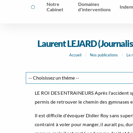
Notre
Domaines
Indem
Cabinet
d'interventions
Laurent LEJARD (Journali
Accueil
Nos publications
Le 
LE ROI DES ENTRAINEURS Après l'accident sporti
permis de retrouver le chemin des gymnases e
Il est difficile d'évoquer Didier Roy sans supe
contraint à voler pour manger, il aurait pu, du