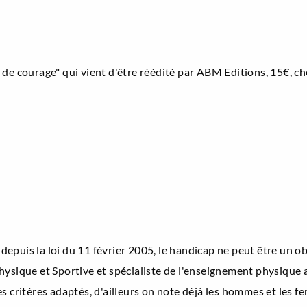
de courage" qui vient d'être réédité par ABM Editions, 15€, che
epuis la loi du 11 février 2005, le handicap ne peut être un o
hysique et Sportive et spécialiste de l'enseignement physique 
s critères adaptés, d'ailleurs on note déjà les hommes et les fe