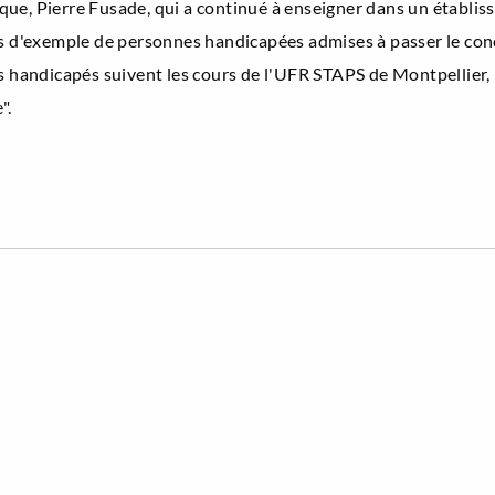
que, Pierre Fusade, qui a continué à enseigner dans un établ
pas d'exemple de personnes handicapées admises à passer le co
s handicapés suivent les cours de l'UFR STAPS de Montpellier, i
".