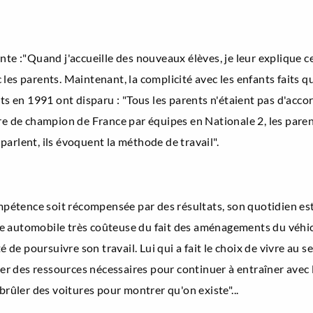
e :"Quand j'accueille des nouveaux élèves, je leur explique ce qu
ec les parents. Maintenant, la complicité avec les enfants faits 
s en 1991 ont disparu : "Tous les parents n'étaient pas d'accord,
tre de champion de France par équipes en Nationale 2, les par
e parlent, ils évoquent la méthode de travail".
ompétence soit récompensée par des résultats, son quotidien est
 automobile très coûteuse du fait des aménagements du véhicu
é de poursuivre son travail. Lui qui a fait le choix de vivre au s
ser des ressources nécessaires pour continuer à entraîner avec 
brûler des voitures pour montrer qu'on existe"...