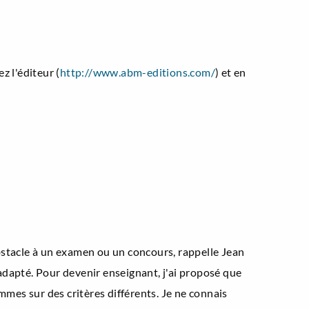
z l'éditeur (
http://www.abm-editions.com/
) et en
bstacle à un examen ou un concours, rappelle Jean
adapté. Pour devenir enseignant, j'ai proposé que
mmes sur des critères différents. Je ne connais