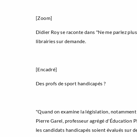
[Zoom]
Didier Roy se raconte dans "Ne me parlez plus 
librairies sur demande.
[Encadré]
Des profs de sport handicapés ?
"Quand on examine la législation, notamment d
Pierre Garel, professeur agrégé d'Éducation P
les candidats handicapés soient évalués sur de