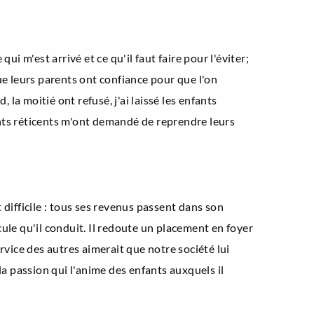
i m'est arrivé et ce qu'il faut faire pour l'éviter;
que leurs parents ont confiance pour que l'on
 la moitié ont refusé, j'ai laissé les enfants
ents réticents m'ont demandé de reprendre leurs
 difficile : tous ses revenus passent dans son
le qu'il conduit. Il redoute un placement en foyer
ervice des autres aimerait que notre société lui
la passion qui l'anime des enfants auxquels il