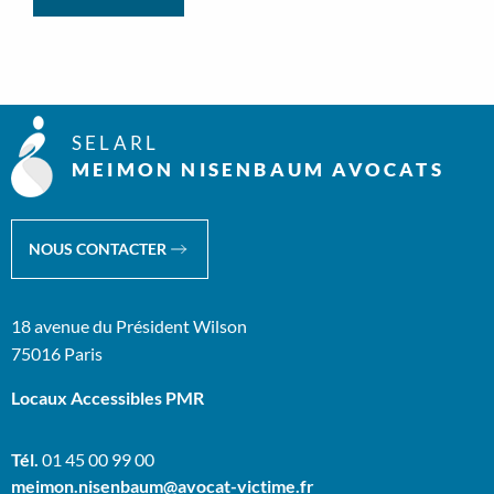
SELARL
MEIMON NISENBAUM AVOCATS
NOUS CONTACTER
18 avenue du Président Wilson
75016 Paris
Locaux Accessibles PMR
Tél.
01 45 00 99 00
meimon.nisenbaum@avocat-victime.fr