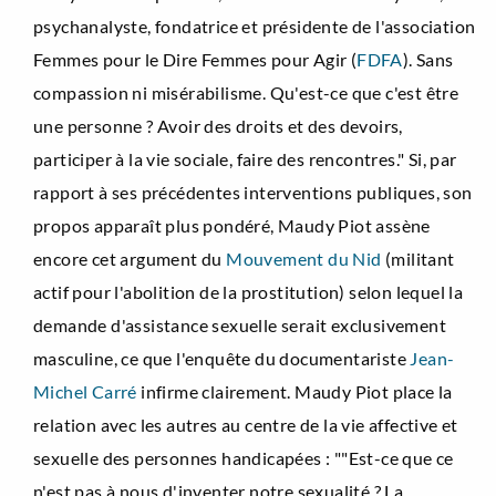
psychanalyste, fondatrice et présidente de l'association
Femmes pour le Dire Femmes pour Agir (
FDFA
). Sans
compassion ni misérabilisme. Qu'est-ce que c'est être
une personne ? Avoir des droits et des devoirs,
participer à la vie sociale, faire des rencontres." Si, par
rapport à ses précédentes interventions publiques, son
propos apparaît plus pondéré, Maudy Piot assène
encore cet argument du
Mouvement du Nid
(militant
actif pour l'abolition de la prostitution) selon lequel la
demande d'assistance sexuelle serait exclusivement
masculine, ce que l'enquête du documentariste
Jean-
Michel Carré
infirme clairement. Maudy Piot place la
relation avec les autres au centre de la vie affective et
sexuelle des personnes handicapées : ""Est-ce que ce
n'est pas à nous d'inventer notre sexualité ? La