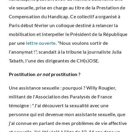
vie sexuelle, prise en charge au titre de la Prestation de
Compensation du Handicap. Ce collectif a organisé à
Paris début février un colloque destiné à relancer la
mobilisation et interpeller le Président de la République
par une
lettre ouverte
. "Nous voulons sortir de
l'anonymat !", scandait à la tribune la journaliste Julia
Tabath, l'une des dirigeantes de CH(s)OSE.
Prostitution
or not
prostitution ?
Une assistance sexuelle : pourquoi ? Willy Rougier,
militant de l'Association des Paralysés de France
témoigne : "J'ai découvert la sexualité avec une
personne qui est devenue mon assistante sexuelle, que
j'ai connue en parlant de mes problèmes de vie affective
et sexuelle. J'ai été violé à l'âge de 13-14 ans dans un