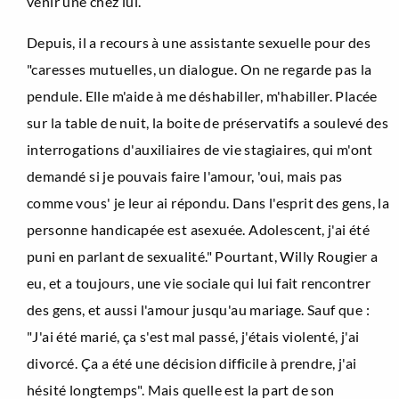
venir une chez lui.
Depuis, il a recours à une assistante sexuelle pour des
"caresses mutuelles, un dialogue. On ne regarde pas la
pendule. Elle m'aide à me déshabiller, m'habiller. Placée
sur la table de nuit, la boite de préservatifs a soulevé des
interrogations d'auxiliaires de vie stagiaires, qui m'ont
demandé si je pouvais faire l'amour, 'oui, mais pas
comme vous' je leur ai répondu. Dans l'esprit des gens, la
personne handicapée est asexuée. Adolescent, j'ai été
puni en parlant de sexualité." Pourtant, Willy Rougier a
eu, et a toujours, une vie sociale qui lui fait rencontrer
des gens, et aussi l'amour jusqu'au mariage. Sauf que :
"J'ai été marié, ça s'est mal passé, j'étais violenté, j'ai
divorcé. Ça a été une décision difficile à prendre, j'ai
hésité longtemps". Mais quelle est la part de son