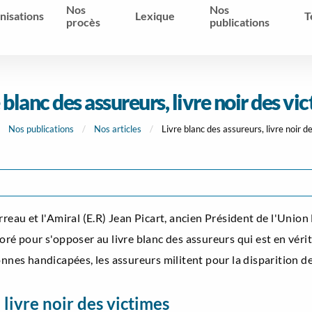
Nos
Nos
nisations
Lexique
T
procès
publications
 blanc des assureurs, livre noir des vi
Nos publications
Nos articles
Livre blanc des assureurs, livre noir d
u et l'Amiral (E.R) Jean Picart, ancien Président de l'Union 
ré pour s'opposer au livre blanc des assureurs qui est en vérité
onnes handicapées, les assureurs militent pour la disparition de
 livre noir des victimes