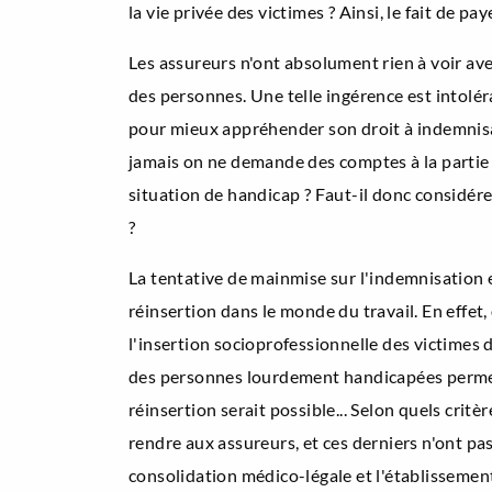
la vie privée des victimes ? Ainsi, le fait de p
Les assureurs n'ont absolument rien à voir ave
des personnes. Une telle ingérence est intoléra
pour mieux appréhender son droit à indemnisat
jamais on ne demande des comptes à la partie 
situation de handicap ? Faut-il donc considére
?
La tentative de mainmise sur l'indemnisation et
réinsertion dans le monde du travail. En effet, 
l'insertion socioprofessionnelle des victimes
des personnes lourdement handicapées permettra
réinsertion serait possible... Selon quels cri
rendre aux assureurs, et ces derniers n'ont pas
consolidation médico-légale et l'établissement