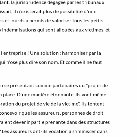
nt, la jurisprudence dégagée par les tribunaux
sait, il n'existerait plus de possibilité d'une
s et lourds a permis de valoriser tous les petits
s indemnisations qui sont allouées aux victimes, et
 l'entreprise ! Une solution : harmoniser par la
ui n'ose plus dire son nom. Et comme il ne faut
en se présentant comme partenaires du "projet de
 en place. D'une manière étonnante, ils vont même
ation du projet de vie de la victime". Ils tentent
ncevoir que les assureurs, personnes de droit
rraient devenir partie prenante dans des structures
 Les assureurs ont-ils vocation à s'immiscer dans