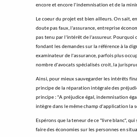
encore et encore l'indemnisation et de la minim
Le coeur du projet est bien ailleurs. On sait, e
doute pas faux, l'assurance, entreprise économi
pas tenu par l'intérêt de l'assureur. Pourquoi c
fondant les demandes sur la référence à la digni
examinateur de l'assurance, parfois plus occupé
nombre d'avocats spécialisés croit, la jurispru
Ainsi, pour mieux sauvegarder les intérêts finan
principe de la réparation intégrale des préjud
principe : "A préjudice égal, indemnisation égal
intègre dans le même champ d'application la so
Espérons que la teneur de ce "livre blanc", qu
faire des économies sur les personnes en situat