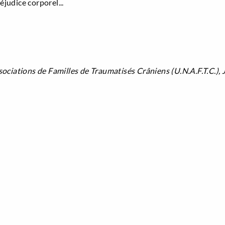
éjudice corporel...
ociations de Familles de Traumatisés Crâniens (U.N.A.F.T.C.), 