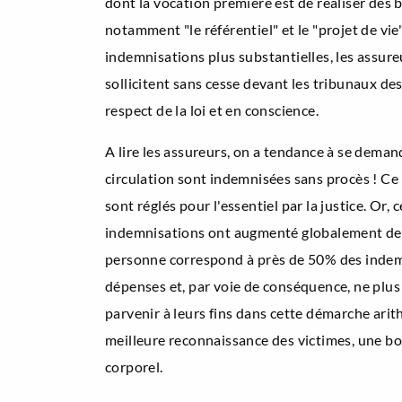
dont la vocation première est de réaliser des bé
notamment "le référentiel" et le "projet de vie
indemnisations plus substantielles, les assure
sollicitent sans cesse devant les tribunaux de
respect de la loi et en conscience.
A lire les assureurs, on a tendance à se deman
circulation sont indemnisées sans procès ! Ce
sont réglés pour l'essentiel par la justice. Or
indemnisations ont augmenté globalement de 6%
personne correspond à près de 50% des indemni
dépenses et, par voie de conséquence, ne plus 
parvenir à leurs fins dans cette démarche arit
meilleure reconnaissance des victimes, une bon
corporel.