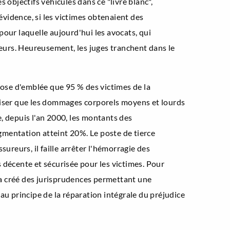
s objectifs véhiculés dans ce "livre blanc",
évidence, si les victimes obtenaient des
pour laquelle aujourd'hui les avocats, qui
reurs. Heureusement, les juges tranchent dans le
pose d'emblée que 95 % des victimes de la
éciser que les dommages corporels moyens et lourds
le, depuis l'an 2000, les montants des
gmentation atteint 20%. Le poste de tierce
reurs, il faille arrêter l'hémorragie des
 décente et sécurisée pour les victimes. Pour
i a créé des jurisprudences permettant une
au principe de la réparation intégrale du préjudice