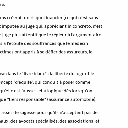
re.
ons créerait un risque financier (ce qui n'est sans
t imputée au juge qui, appréciant in concreto, n'est
e juge plus attentif que le régleur à l'argumentaire
lus à l'écoute des souffrances que le médecin
ctimes ont appris à se défier des assureurs, le
dans le "livre blanc" : la liberté du juge et le
concept "d'équité", qui conduit à poser comme
qu'elle est fausse... et utopique dès lors qu'on
sque "tiers responsable" (assurance automobile).
 assez de sagesse pour qu'ils n'acceptent pas de
aux, des avocats spécialisés, des associations, et