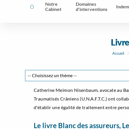
Notre
Domaines
Indem
Cabinet
d'interventions
Livre
Accueil
Catherine Meimon Nisenbaum, avocate au Barrea
Traumatisés Crâniens (U.N.A.F.T.C.) ont collabo
d'établir une égalité de traitement entre pers
Le livre Blanc des assureurs, Le