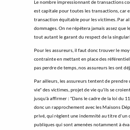
Le nombre impressionnant de transactions con
est capitale pour toutes les transactions, car el
transaction équitable pour les victimes. Par ai
dommages. On ne répétera jamais assez que le j
tout autant le garant du respect de la singular
Pour les assureurs, il faut donc trouver le moy
contrainte en mettant en place des référentiel
pas perdre de temps, nos assureurs les ont déj
Par ailleurs, les assureurs tentent de prendr
vie" des victimes, projet de vie qu'ils se cro
jusqu'à affirmer : "Dans le cadre de la loi du 1
donc un rapprochement avec les Maisons Dépa
privé, qui règlent une indemnité au titre d'un
publiques qui sont amenées notamment à évalue