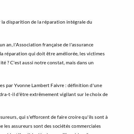
la disparition de la réparation intégrale du
 un an, l'Association française de l'assurance
a réparation qui doit être améliorée, les victimes
ité ? C'est aussi notre constat, mais dans un
sées par Yvonne Lambert Faivre : définition d'une
dra-t-il d'être extrêmement vigilant sur le choix de
reurs, qui s'efforcent de faire croire qu'ils sont à
 que les assureurs sont des sociétés commerciales