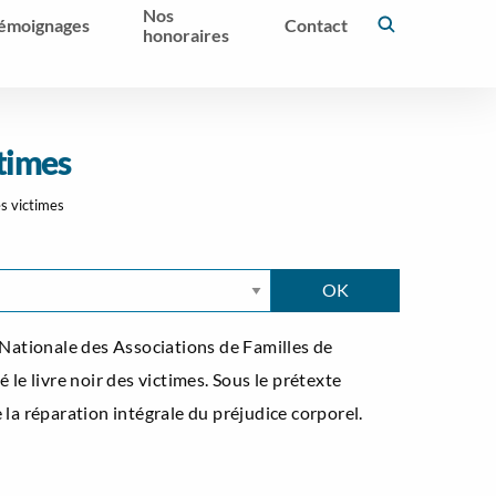
Nos
émoignages
Contact
honoraires
ctimes
es victimes
Nationale des Associations de Familles de
 le livre noir des victimes. Sous le prétexte
 la réparation intégrale du préjudice corporel.