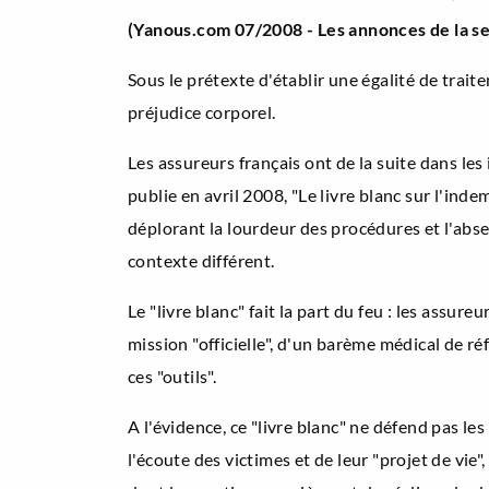
(Yanous.com 07/2008 - Les annonces de la sei
Sous le prétexte d'établir une égalité de trai
préjudice corporel.
Les assureurs français ont de la suite dans les 
publie en avril 2008, "Le livre blanc sur l'in
déplorant la lourdeur des procédures et l'abse
contexte différent.
Le "livre blanc" fait la part du feu : les ass
mission "officielle", d'un barème médical de ré
ces "outils".
A l'évidence, ce "livre blanc" ne défend pas le
l'écoute des victimes et de leur "projet de vie