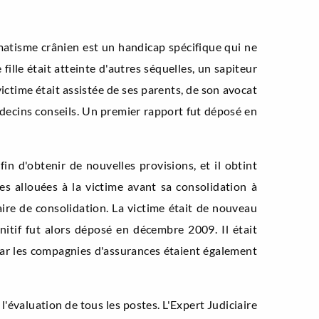
aumatisme crânien est un handicap spécifique qui ne
ille était atteinte d'autres séquelles, un sapiteur
ictime était assistée de ses parents, de son avocat
édecins conseils. Un premier rapport fut déposé en
in d'obtenir de nouvelles provisions, et il obtint
s allouées à la victime avant sa consolidation à
aire de consolidation. La victime était de nouveau
nitif fut alors déposé en décembre 2009. Il était
, car les compagnies d'assurances étaient également
l'évaluation de tous les postes. L'Expert Judiciaire