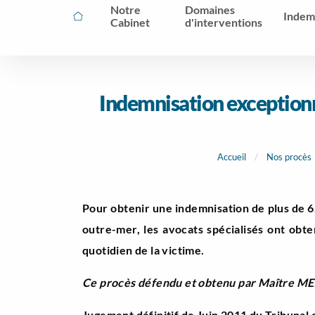
Notre
Domaines
Indem
Cabinet
d'interventions
Indemnisation exceptionn
Accueil
Nos procès
Pour obtenir une indemnisation de plus de 6.
outre-mer, les avocats spécialisés ont obt
quotidien de la victime.
Ce procès défendu et obtenu par Maître MEI
Jugement définitif de Juin 2011 du Tribunal