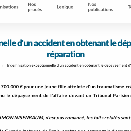
Nos
Nos
nisations
Lexique
T
procès
publications
elle d'un accident en obtenant le dé
réparation
Indemnisation exceptionnelle d'un accident en obtenant le dépaysement d'
700.000 € pour une jeune fille atteinte d'un traumatisme cr
enu le dépaysement de l'affaire devant un Tribunal Parisie
MON NISENBAUM, n'est pas romancé, les faits relatés sont r
 de Grande Instance de Paris, contre une compagnie d'assur