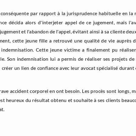
 conséquente par rapport à la jurisprudence habituelle en la 
e décida alors d'interjeter appel de ce jugement, mais l'av
jugement et l'abandon de l'appel, évitant ainsi à sa cliente de
nt, cette jeune fille a retrouvé une qualité de vie auprès de 
 indemnisation. Cette jeune victime a finalement pu réalise
le. Son indemnisation lui a permis de réaliser ses projets de 
 su créer un lien de confiance avec leur avocat spécialisé dura
n grave accident corporel en ont besoin. Les procès sont longs, 
é est heureux du résultat obtenu et souhaite à ses clients beauc
at.