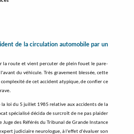
dent de la circulation automobile par un
la route et vient percuter de plein fouet le pare-
à l'avant du véhicule. Très gravement blessée, cette
a complexité de cet accident atypique, de confier ce
rave.
la loi du 5 juillet 1985 relative aux accidents de la
ocat spécialisé décida de surcroît de ne pas plaider
r le Juge des Référés du Tribunal de Grande Instance
pert judiciaire neurologue, à l'effet d'évaluer son