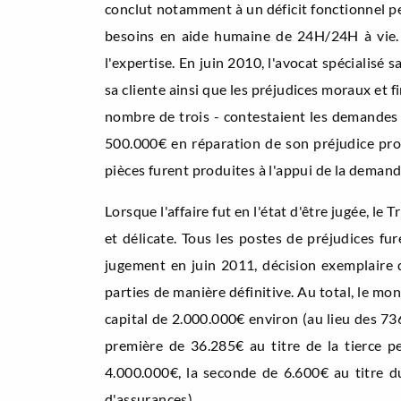
conclut notamment à un déficit fonctionnel per
besoins en aide humaine de 24H/24H à vie. To
l'expertise. En juin 2010, l'avocat spécialisé s
sa cliente ainsi que les préjudices moraux et f
nombre de trois - contestaient les demandes i
500.000€ en réparation de son préjudice prof
pièces furent produites à l'appui de la demand
Lorsque l'affaire fut en l'état d'être jugée, l
et délicate. Tous les postes de préjudices fur
jugement en juin 2011, décision exemplaire 
parties de manière définitive. Au total, le m
capital de 2.000.000€ environ (au lieu des 736
première de 36.285€ au titre de la tierce 
4.000.000€, la seconde de 6.600€ au titre d
d'assurances).