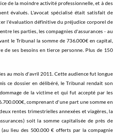
ce de la moindre activité professionnelle, et à des
t évalués. L'avocat spécialisé était satisfait de
iter l'évaluation définitive du préjudice corporel de
 entre les parties, les compagnies d'assurances - au
evant le Tribunal la somme de 736.000€ en capital,
re de ses besoins en tierce personne. Plus de 150
iries au mois d'avril 2011. Cette audience fut longue
mis ce dossier en délibéré, le Tribunal rendait son
dommage de la victime et qui fut accepté par les
 de 6.700.000€, comprenant d'une part une somme en
deux rentes trimestrielles annexées et viagères, la
ssurances) soit la somme capitalisée de près de
 (au lieu des 500.000 € offerts par la compagnie