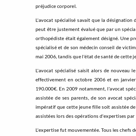
préjudice corporel.
L'avocat spécialisé savait que la désignation
peut être justement évalué que par un spéciali
orthopédiste était également désigné. Une prem
spécialisé et de son médecin conseil de victi
mai 2006, tandis que l'état de santé de cette je
L'avocat spécialisé saisit alors de nouveau l
effectivement en octobre 2006 et en janvier
190.000€. En 2009 notamment, l'avocat spécial
assistée de ses parents, de son avocat spéci
impératif que cette jeune fille soit assistée 
assistées lors des opérations d'expertises par
L'expertise fut mouvementée. Tous les chefs de 