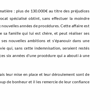
matière : plus de 130.000€ au titre des préjudices
ocat spécialisé obtint, sans effectuer la moindre
ux nouvelles années de procédures. Cette affaire est
sa famille qui lui est chère, et peut réaliser ses
r ses nouvelles ambitions et s'épanouir dans une
vie qui, sans cette indemnisation, seraient restés
nt ces six années d'une procédure qui a abouti à une
mais leur mise en place et leur déroulement sont de
oup de bonheur et il les remercie de leur confiance