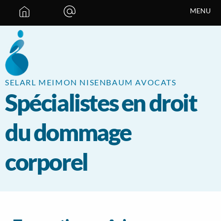
Panneau de gestion des cookies
MENU
SELARL MEIMON NISENBAUM AVOCATS
Spécialistes en droit
du dommage
corporel