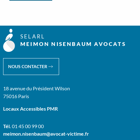
SELARL
MEIMON NISENBAUM AVOCATS
NOUS CONTACTER
18 avenue du Président Wilson
75016 Paris
Locaux Accessibles PMR
Tél.
01 45 00 99 00
meimon.nisenbaum@avocat-victime.fr