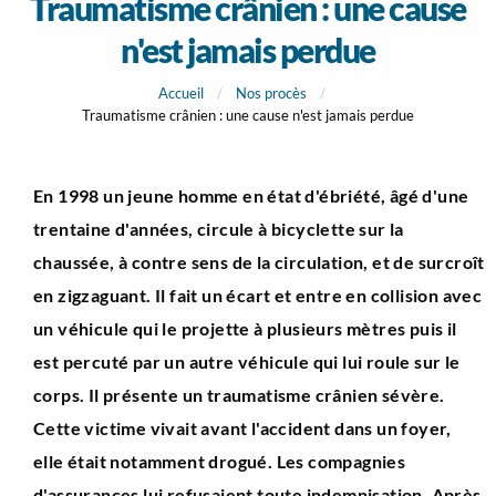
Traumatisme crânien : une cause
n'est jamais perdue
Accueil
Nos procès
Traumatisme crânien : une cause n'est jamais perdue
En 1998 un jeune homme en état d'ébriété, âgé d'une
trentaine d'années, circule à bicyclette sur la
chaussée, à contre sens de la circulation, et de surcroît
en zigzaguant. Il fait un écart et entre en collision avec
un véhicule qui le projette à plusieurs mètres puis il
est percuté par un autre véhicule qui lui roule sur le
corps. Il présente un traumatisme crânien sévère.
Cette victime vivait avant l'accident dans un foyer,
elle était notamment drogué. Les compagnies
d'assurances lui refusaient toute indemnisation. Après