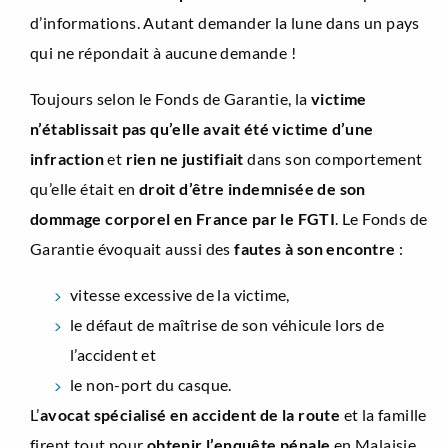
d’informations. Autant demander la lune dans un pays
qui ne répondait à aucune demande !
Toujours selon le Fonds de Garantie, la
victime
n’établissait pas qu’elle avait été victime d’une
infraction
et
rien ne justifiait
dans son comportement
qu’elle était en
droit d’être indemnisée de son
dommage corporel en France par le FGTI
. Le Fonds de
Garantie évoquait aussi des
fautes à son encontre
:
vitesse excessive de la victime,
le défaut de maîtrise de son véhicule lors de
l’accident et
le non-port du casque.
L’
avocat spécialisé en accident de la route
et la famille
firent tout pour
obtenir l’enquête pénale
en Malaisie,