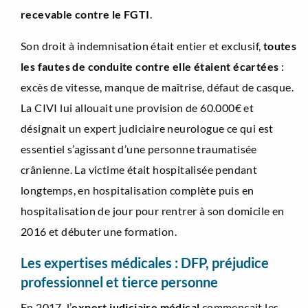
recevable contre le FGTI
.
Son droit à indemnisation était entier et exclusif,
toutes
les fautes de conduite contre elle étaient écartées
:
excès de vitesse, manque de maîtrise, défaut de casque.
La CIVI lui allouait une provision de 60.000€ et
désignait un expert judiciaire neurologue ce qui est
essentiel s’agissant d’une personne traumatisée
crânienne. La victime était hospitalisée pendant
longtemps, en hospitalisation complète puis en
hospitalisation de jour pour rentrer à son domicile en
2016 et débuter une formation.
Les expertises médicales : DFP, préjudice
professionnel et tierce personne
En 2017, l’
expert judiciaire médical
commençait les