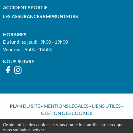
ACCIDENT SPORTIF
LES ASSURANCES EMPRUNTEURS
HORAIRES
Du lundi au jeudi : 9h00 - 19h00
Vendredi : 9h00 - 16h00
NOUS SUIVRE
PLAN DU SITE
-
MENTIONS LÉGALES
-
LIENS UTILES
-
GESTION DES COOKIES
©2016-26 Meimon Nisenbaum avocats Tous droits réservés -
Ce site utilise des cookies et vous donne le contrôle sur ceux que
Conception : Absolute Communication - Réalisation : Answeb
vous souhaitez activer