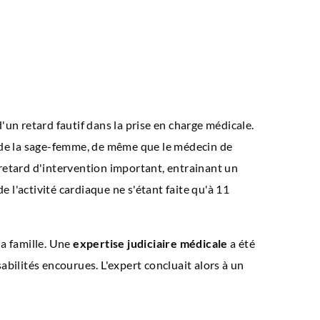
un retard fautif dans la prise en charge médicale.
el de la sage-femme, de même que le médecin de
n retard d'intervention important, entrainant un
 l'activité cardiaque ne s'étant faite qu'à 11
la famille. Une
expertise judiciaire médicale
a été
bilités encourues. L'expert concluait alors à un