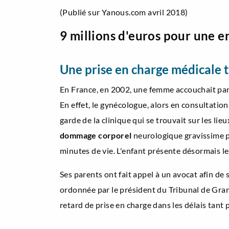
(Publié sur Yanous.com avril 2018)
9 millions d'euros pour une e
Une prise en charge médicale 
En France, en 2002, une femme accouchait par c
En effet, le gynécologue, alors en consultatio
garde de la clinique qui se trouvait sur les li
dommage corporel
neurologique gravissime pou
minutes de vie. L'enfant présente désormais l
Ses parents ont fait appel à un avocat afin de s
ordonnée par le président du Tribunal de Grand
retard de prise en charge dans les délais tant 