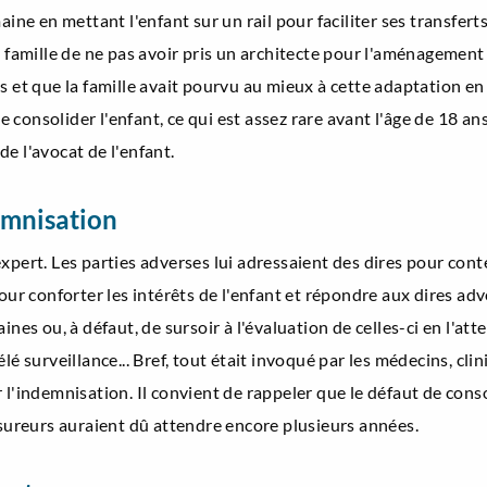
aine en mettant l'enfant sur un rail pour faciliter ses transfert
 famille de ne pas avoir pris un architecte pour l'aménagement 
s et que la famille avait pourvu au mieux à cette adaptation e
 de consolider l'enfant, ce qui est assez rare avant l'âge de 18 
e l'avocat de l'enfant.
demnisation
xpert. Les parties adverses lui adressaient des dires pour conte
 pour conforter les intérêts de l'enfant et répondre aux dires
aines ou, à défaut, de sursoir à l'évaluation de celles-ci en l'
lé surveillance... Bref, tout était invoqué par les médecins, cl
 l'indemnisation. Il convient de rappeler que le défaut de con
ssureurs auraient dû attendre encore plusieurs années.