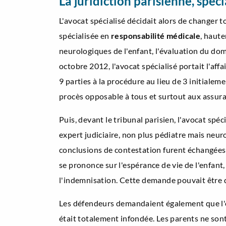
La juridiction parisienne, spéc
L'avocat spécialisé décidait alors de changer t
spécialisée en
responsabilité médicale
, haute
neurologiques de l'enfant, l'évaluation du dom
octobre 2012, l'avocat spécialisé portait l'aff
9 parties à la procédure au lieu de 3 initialemen
procès opposable à tous et surtout aux assura
Puis, devant le tribunal parisien, l'avocat spé
expert judiciaire, non plus pédiatre mais neur
conclusions de contestation furent échangées. 
se prononce sur l'espérance de vie de l'enfant,
l'indemnisation. Cette demande pouvait être qu
Les défendeurs demandaient également que l'exp
était totalement infondée. Les parents ne sont 