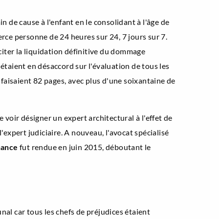
n de cause à l'enfant en le consolidant à l'âge de
rce personne de 24 heures sur 24, 7 jours sur 7.
iciter la liquidation définitive du dommage
étaient en désaccord sur l'évaluation de tous les
t faisaient 82 pages, avec plus d'une soixantaine de
 voir désigner un expert architectural à l'effet de
xpert judiciaire. A nouveau, l'avocat spécialisé
nance
fut rendue en juin 2015, déboutant le
nal car tous les chefs de préjudices étaient