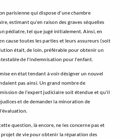
ction parisienne qui dispose d'une chambre
ire, estimant qu'en raison des graves séquelles
 pédiatre, tel que jugé initialement. Ainsi, en
en cause toutes les parties et leurs assureurs (soit
olution était, de loin, préférable pour obtenir un
testable de l'indemnisation pour l'enfant.
a mise en état tendant à voir désigner un nouvel
tendaient pas ainsi. Un grand nombre de
ssion de l'expert judiciaire soit étendue et qu'il
préjudices et de demander la minoration de
d'évaluation.
ette question, là encore, ne les concerne pas et
 projet de vie pour obtenir la réparation des