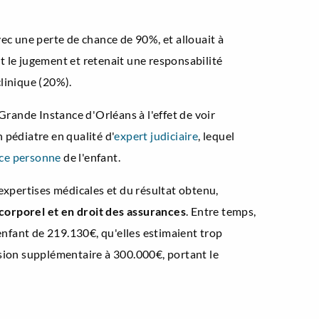
ec une perte de chance de 90%, et allouait à
t le jugement et retenait une responsabilité
clinique (20%).
Grande Instance d'Orléans à l'effet de voir
 pédiatre en qualité d'
expert judiciaire
, lequel
rce personne
de l'enfant.
expertises médicales et du résultat obtenu,
corporel et en droit des assurances
. Entre temps,
'enfant de 219.130€, qu'elles estimaient trop
ision supplémentaire à 300.000€, portant le