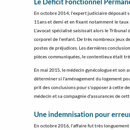
Le Déficit Fonctionnel Perman
En octobre 2014, l'expert judiciaire déposait s
11ans et demi et en fixant notamment le taux
L'avocat spécialisé saisissait alors le Tribuna
corporel de l'enfant. De très nombreux jeux de
postes de préjudices. Les dernières conclusions
pièces communiquées, le contentieux était trè
En mai 2015, le médecin gynécologue et son assu
déterminer si l'aménagement du logement pouva
prit des conclusions pour s'opposer à cette de
médecin et sa compagnie d'assurances de cet
Une indemnisation pour erreu
En octobre 2016, l'affaire fut très longuement