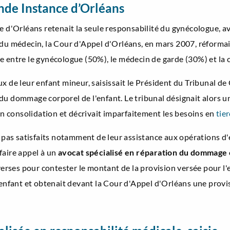
nde Instance d’Orléans
e d'Orléans retenait la seule responsabilité du gynécologue, av
 du médecin, la Cour d'Appel d'Orléans, en mars 2007, réformai
e entre le gynécologue (50%), le médecin de garde (30%) et la 
x de leur enfant mineur, saisissait le Président du Tribunal de 
u dommage corporel de l'enfant. Le tribunal désignait alors un
 consolidation et décrivait imparfaitement les besoins en
tie
t pas satisfaits notamment de leur assistance aux opérations d'
faire appel à un
avocat spécialisé en réparation du dommage 
dverses pour contester le montant de la provision versée pour l
l'enfant et obtenait devant la Cour d'Appel d'Orléans une prov