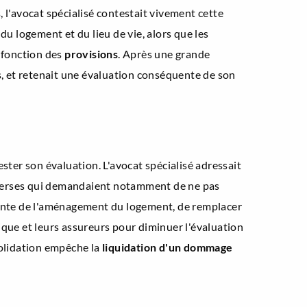
s, l'avocat spécialisé contestait vivement cette
du logement et du lieu de vie, alors que les
n fonction des
provisions
. Après une grande
ans, et retenait une évaluation conséquente de son
ster son évaluation. L'avocat spécialisé adressait
 adverses qui demandaient notamment de ne pas
attente de l'aménagement du logement, de remplacer
inique et leurs assureurs pour diminuer l'évaluation
solidation empêche la
liquidation d'un dommage