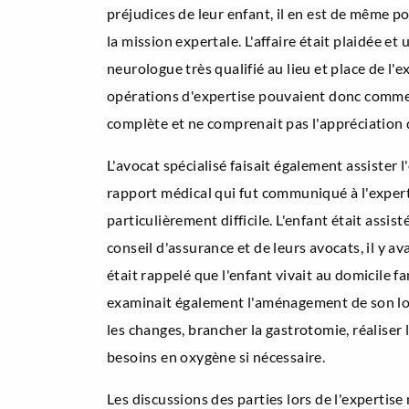
préjudices de leur enfant, il en est de même p
la mission expertale. L'affaire était plaidée e
neurologue très qualifié au lieu et place de l
opérations d'expertise pouvaient donc commence
complète et ne comprenait pas l'appréciation de
L'avocat spécialisé faisait également assister 
rapport médical qui fut communiqué à l'expert 
particulièrement difficile. L'enfant était assi
conseil d'assurance et de leurs avocats, il y a
était rappelé que l'enfant vivait au domicile fa
examinait également l'aménagement de son loge
les changes, brancher la gastrotomie, réaliser 
besoins en oxygène si nécessaire.
Les discussions des parties lors de l'expertise