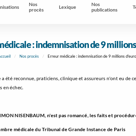
Nos
Nos
nisations
Lexique
T
procès
publications
médicale : indemnisation de 9 millions
ccueil
Nos procès
Erreur médicale : indemnisation de 9 millions d'eur
 a été reconnue, praticiens, clinique et assureurs n'ont eu de c
s en échec.
MON NISENBAUM, n'est pas romancé, les faits et procédure 
mbre médicale du Tribunal de Grande Instance de Paris