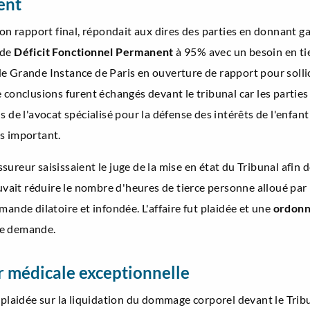
ent
on rapport final, répondait aux dires des parties en donnant gai
 de
Déficit Fonctionnel Permanent
à 95% avec un besoin en tie
l de Grande Instance de Paris en ouverture de rapport pour soll
 conclusions furent échangés devant le tribunal car les parties 
 de l'avocat spécialisé pour la défense des intérêts de l'enfan
s important.
reur saisissaient le juge de la mise en état du Tribunal afin de
it réduire le nombre d'heures de tierce personne alloué par l'e
mande dilatoire et infondée. L'affaire fut plaidée et une
ordon
te demande.
r médicale exceptionnelle
 plaidée sur la liquidation du dommage corporel devant le Tribu