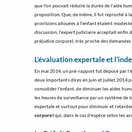
que l'on pouvait réduire la durée de l'aide hum
proposition. Que, de même, il fut reproché à la
provisions allouées à l'enfant étaient modeste
discussion, l'expert judiciaire acceptait enfin
préjudice corporel, très proche des demandes d
L’évaluation expertale et l’in
En mai 2014, un pré-rapport fut déposé par l'e
deux importants dires en juin et juillet 2014
consolider l'enfant, de diminuer les aides hum
les heures de surveillance par un système de té
expertale et surtout pour diminuer et retarder
corporel
qui, dans le cas d'espèce selon les a