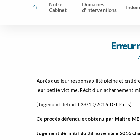
Notre
Domaines
Indem
Cabinet
d'interventions
Erreur 
A
Après que leur responsabilité pleine et entière
leur petite victime. Récit d'un acharnement mi
(Jugement définitif 28/10/2016 TGI Paris)
Ce procès défendu et obtenu par Maître MEI
Jugement définitif du 28 novembre 2016 cha