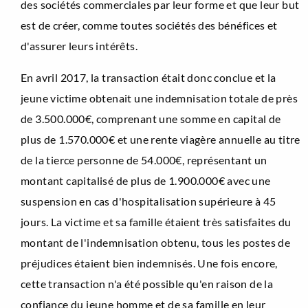
des sociétés commerciales par leur forme et que leur but
est de créer, comme toutes sociétés des bénéfices et
d'assurer leurs intérêts.
En avril 2017, la transaction était donc conclue et la
jeune victime obtenait une indemnisation totale de près
de 3.500.000€, comprenant une somme en capital de
plus de 1.570.000€ et une rente viagère annuelle au titre
de la tierce personne de 54.000€, représentant un
montant capitalisé de plus de 1.900.000€ avec une
suspension en cas d'hospitalisation supérieure à 45
jours. La victime et sa famille étaient très satisfaites du
montant de l'indemnisation obtenu, tous les postes de
préjudices étaient bien indemnisés. Une fois encore,
cette transaction n'a été possible qu'en raison de la
confiance du jeune homme et de sa famille en leur