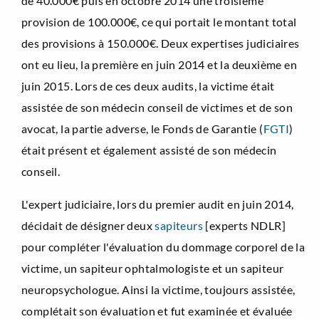
de 40.000€ puis en octobre 2014 une troisième
provision de 100.000€, ce qui portait le montant total
des provisions à 150.000€. Deux expertises judiciaires
ont eu lieu, la première en juin 2014 et la deuxième en
juin 2015. Lors de ces deux audits, la victime était
assistée de son médecin conseil de victimes et de son
avocat, la partie adverse, le Fonds de Garantie (
FGTI
)
était présent et également assisté de son médecin
conseil.
L'expert judiciaire, lors du premier audit en juin 2014,
décidait de désigner deux
sapiteurs
[experts NDLR]
pour compléter l'évaluation du dommage corporel de la
victime, un sapiteur ophtalmologiste et un sapiteur
neuropsychologue. Ainsi la victime, toujours assistée,
complétait son évaluation et fut examinée et évaluée