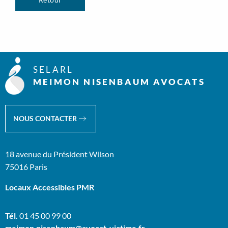
SELARL
MEIMON NISENBAUM AVOCATS
NOUS CONTACTER
18 avenue du Président Wilson
75016 Paris
Locaux Accessibles PMR
Tél.
01 45 00 99 00
meimon.nisenbaum@avocat-victime.fr