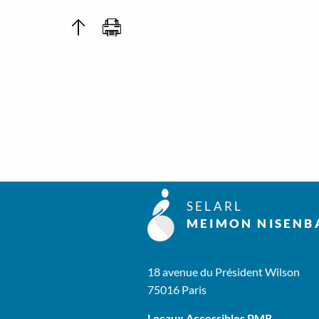
SELARL
MEIMON NISENB
18 avenue du Président Wilson
75016 Paris
Locaux Accessibles PMR