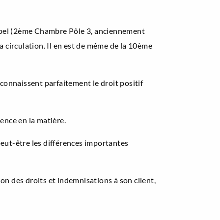
Appel (2ème Chambre Pôle 3, anciennement
a circulation. Il en est de même de la 10ème
 connaissent parfaitement le droit positif
ence en la matière.
 peut-être les différences importantes
ion des droits et indemnisations à son client,