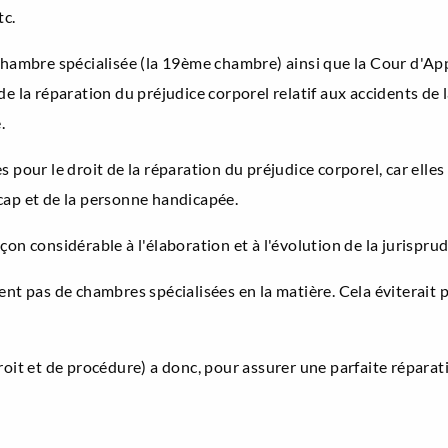
tc.
 chambre spécialisée (la 19ème chambre) ainsi que la Cour d'
 la réparation du préjudice corporel relatif aux accidents de l
.
pour le droit de la réparation du préjudice corporel, car elles
dicap et de la personne handicapée.
n considérable à l'élaboration et à l'évolution de la jurisprud
aient pas de chambres spécialisées en la matière. Cela éviterait
 droit et de procédure) a donc, pour assurer une parfaite réparat