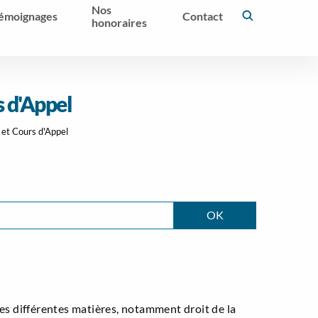
Nos
émoignages
Contact
honoraires
s d'Appel
 et Cours d'Appel
s différentes matières, notamment droit de la