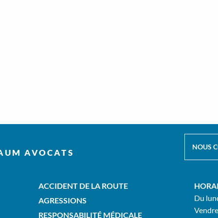
NOUS 
AUM AVOCATS
ACCIDENT DE LA ROUTE
HORA
Du lund
AGRESSIONS
Vendre
RESPONSABILITÉ MÉDICALE