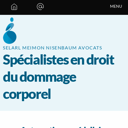
Panneau de gestion des cookies
MENU
SELARL MEIMON NISENBAUM AVOCATS
Spécialistes en droit
du dommage
corporel