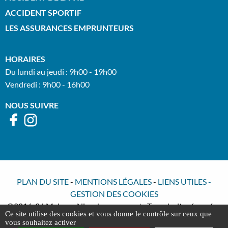
ACCIDENT SPORTIF
LES ASSURANCES EMPRUNTEURS
HORAIRES
Du lundi au jeudi : 9h00 - 19h00
Vendredi : 9h00 - 16h00
NOUS SUIVRE
PLAN DU SITE
-
MENTIONS LÉGALES
-
LIENS UTILES
-
GESTION DES COOKIES
©2016-26 Meimon Nisenbaum avocats Tous droits réservés -
Ce site utilise des cookies et vous donne le contrôle sur ceux que
Conception : Absolute Communication - Réalisation : Answeb
vous souhaitez activer