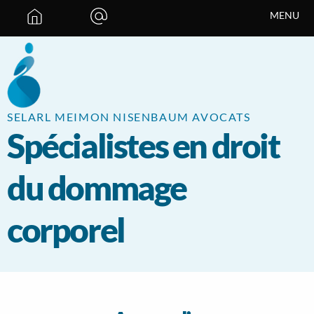
Panneau de gestion des cookies
MENU
SELARL MEIMON NISENBAUM AVOCATS
Spécialistes en droit
du dommage
corporel