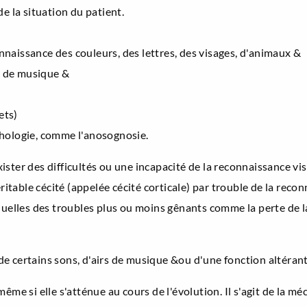
e la situation du patient.
onnaissance des couleurs, des lettres, des visages, d'animaux &
s de musique &
ets)
athologie, comme l'anosognosie.
xister des difficultés ou une incapacité de la reconnaissance vis
ritable cécité (appelée cécité corticale) par trouble de la reco
quelles des troubles plus ou moins gênants comme la perte de 
 de certains sons, d'airs de musique &ou d'une fonction altérant
me si elle s'atténue au cours de l'évolution. Il s'agit de la mé