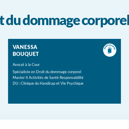
oit du dommage corpore
VANESSA
BOUQUET
Avocat à la Cour
Spécialiste en Droit du dommage corporel
Master II Activités de Santé Responsabilité
DU : Clinique du Handicap et Vie Psychique