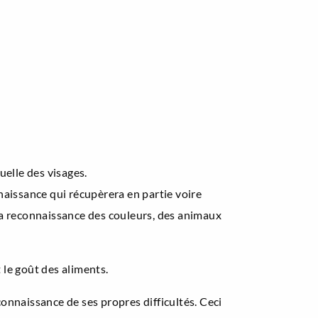
uelle des visages.
nnaissance qui récupèrera en partie voire
la reconnaissance des couleurs, des animaux
 le goût des aliments.
connaissance de ses propres difficultés. Ceci