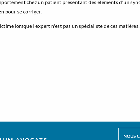
mportement chez un patient présentant des éléments d'un syndr
en pour se corriger.
ictime lorsque l'expert n'est pas un spécialiste de ces matières.
NOUS 
AUM AVOCATS