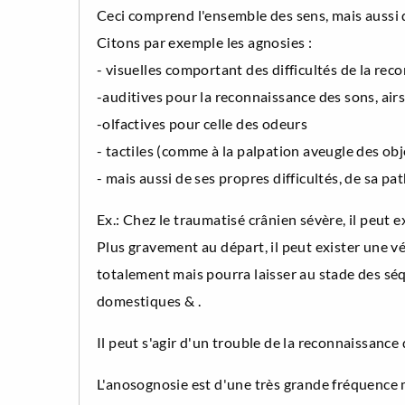
Ceci comprend l'ensemble des sens, mais aussi d
Citons par exemple les agnosies :
- visuelles comportant des difficultés de la rec
-auditives pour la reconnaissance des sons, air
-olfactives pour celle des odeurs
- tactiles (comme à la palpation aveugle des obj
- mais aussi de ses propres difficultés, de sa p
Ex.: Chez le traumatisé crânien sévère, il peut e
Plus gravement au départ, il peut exister une vé
totalement mais pourra laisser au stade des sé
domestiques & .
Il peut s'agir d'un trouble de la reconnaissance
L'anosognosie est d'une très grande fréquence mê