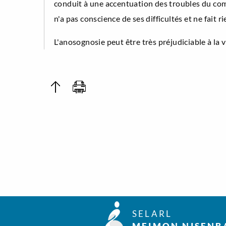
conduit à une accentuation des troubles du co
n'a pas conscience de ses difficultés et ne fait ri
L'anosognosie peut être très préjudiciable à la v
SELARL
MEIMON NISENB