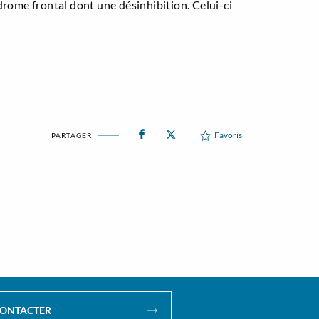
ome frontal dont une désinhibition. Celui-ci
Favoris
PARTAGER
CONTACTER