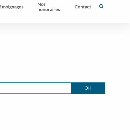
Nos
émoignages
Contact
honoraires