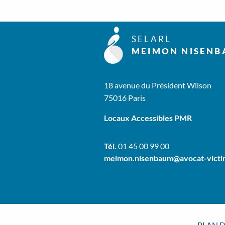
SELARL
MEIMON NISENB
18 avenue du Président Wilson
75016 Paris
Locaux Accessibles PMR
Tél.
01 45 00 99 00
meimon.nisenbaum@avocat-victi
PLAN D