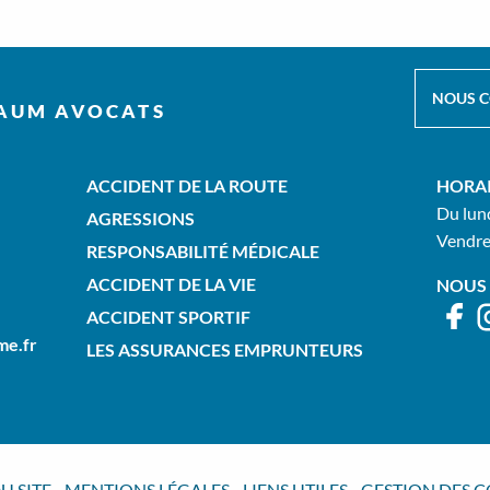
NOUS 
AUM AVOCATS
ACCIDENT DE LA ROUTE
HORA
Du lund
AGRESSIONS
Vendre
RESPONSABILITÉ MÉDICALE
ACCIDENT DE LA VIE
NOUS 
ACCIDENT SPORTIF
me.fr
LES ASSURANCES EMPRUNTEURS
U SITE
-
MENTIONS LÉGALES
-
LIENS UTILES
- GESTION DES 