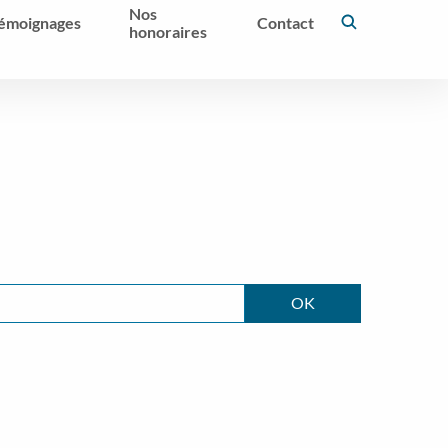
Nos
émoignages
Contact
honoraires