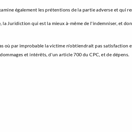
mine également les prétentions de la partie adverse et qui re
e, la Juridiction qui est la mieux à-même de l'indemniser, et donc
 cas où par improbable la victime n'obtiendrait pas satisfaction e
dommages et intérêts, d'un article 700 du CPC, et de dépens.