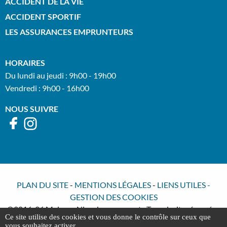
ACCIDENT DE LA VIE
ACCIDENT SPORTIF
LES ASSURANCES EMPRUNTEURS
HORAIRES
Du lundi au jeudi : 9h00 - 19h00
Vendredi : 9h00 - 16h00
NOUS SUIVRE
PLAN DU SITE
-
MENTIONS LÉGALES
-
LIENS UTILES
-
GESTION DES COOKIES
©2016-26 Meimon Nisenbaum avocats Tous droits réservés -
Ce site utilise des cookies et vous donne le contrôle sur ceux que
Conception : Absolute Communication - Réalisation : Answeb
vous souhaitez activer