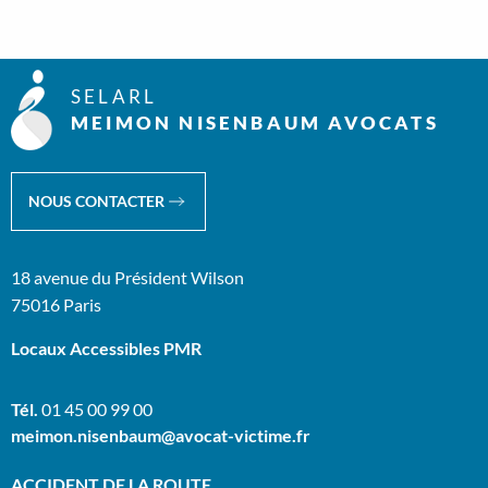
SELARL
MEIMON NISENBAUM AVOCATS
NOUS CONTACTER
18 avenue du Président Wilson
75016 Paris
Locaux Accessibles PMR
Tél.
01 45 00 99 00
meimon.nisenbaum@avocat-victime.fr
ACCIDENT DE LA ROUTE