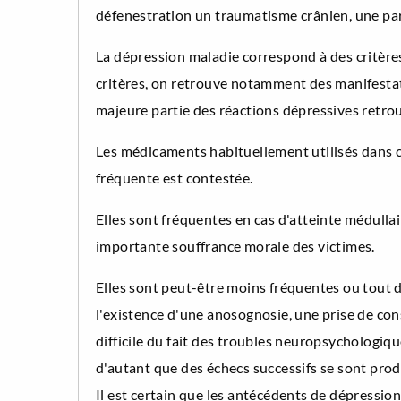
défenestration un traumatisme crânien, une para
La dépression maladie correspond à des critère
critères, on retrouve notamment des manifestat
majeure partie des réactions dépressives retrou
Les médicaments habituellement utilisés dans ce
fréquente est contestée.
Elles sont fréquentes en cas d'atteinte médulla
importante souffrance morale des victimes.
Elles sont peut-être moins fréquentes ou tout d
l'existence d'une anosognosie, une prise de co
difficile du fait des troubles neuropsychologique
d'autant que des échecs successifs se sont produ
Il est certain que les antécédents de dépression