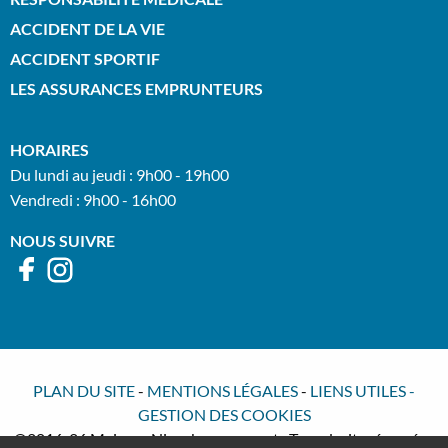
ACCIDENT DE LA VIE
ACCIDENT SPORTIF
LES ASSURANCES EMPRUNTEURS
HORAIRES
Du lundi au jeudi : 9h00 - 19h00
Vendredi : 9h00 - 16h00
NOUS SUIVRE
PLAN DU SITE
-
MENTIONS LÉGALES
-
LIENS UTILES
-
GESTION DES COOKIES
©2016-26 Meimon Nisenbaum avocats Tous droits réservés -