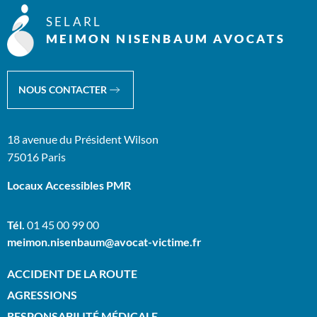
SELARL
MEIMON NISENBAUM AVOCATS
NOUS CONTACTER
18 avenue du Président Wilson
75016 Paris
Locaux Accessibles PMR
Tél.
01 45 00 99 00
meimon.nisenbaum@avocat-victime.fr
ACCIDENT DE LA ROUTE
AGRESSIONS
RESPONSABILITÉ MÉDICALE