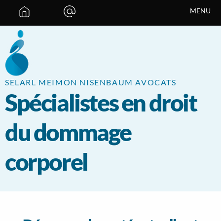
Panneau de gestion des cookies
MENU
SELARL MEIMON NISENBAUM AVOCATS
Spécialistes en droit
du dommage
corporel