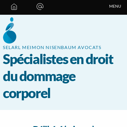
Panneau de gestion des cookies
MENU
SELARL MEIMON NISENBAUM AVOCATS
Spécialistes en droit
du dommage
corporel