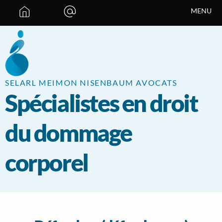
Panneau de gestion des cookies
MENU
SELARL MEIMON NISENBAUM AVOCATS
Spécialistes en droit
du dommage
corporel