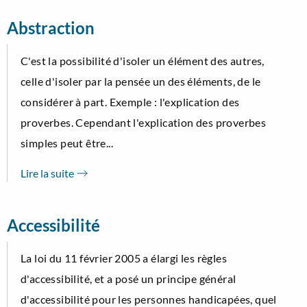
Abstraction
C'est la possibilité d'isoler un élément des autres,
celle d'isoler par la pensée un des éléments, de le
considérer à part. Exemple : l'explication des
proverbes. Cependant l'explication des proverbes
simples peut être...
Lire la suite
Accessibilité
La loi du 11 février 2005 a élargi les règles
d'accessibilité, et a posé un principe général
d'accessibilité pour les personnes handicapées, quel