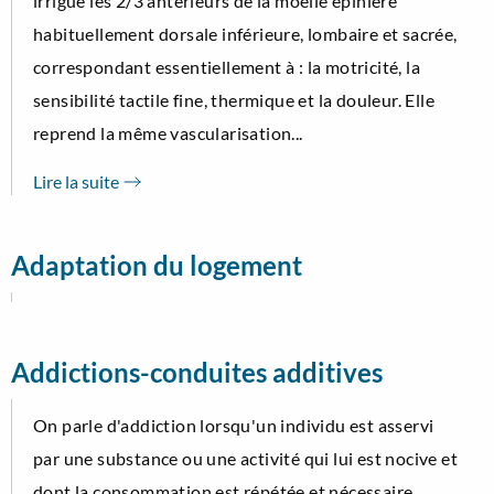
irrigue les 2/3 antérieurs de la moelle épinière
habituellement dorsale inférieure, lombaire et sacrée,
correspondant essentiellement à : la motricité, la
sensibilité tactile fine, thermique et la douleur. Elle
reprend la même vascularisation...
Lire la suite
Adaptation du logement
Addictions-conduites additives
On parle d'addiction lorsqu'un individu est asservi
par une substance ou une activité qui lui est nocive et
dont la consommation est répétée et nécessaire,