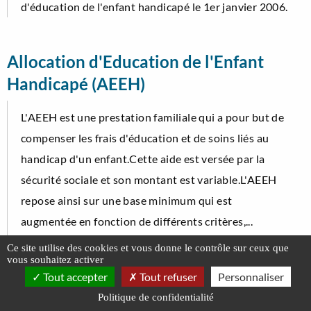
d'éducation de l'enfant handicapé le 1er janvier 2006.
Allocation d'Education de l'Enfant
Handicapé (AEEH)
L'AEEH est une prestation familiale qui a pour but de
compenser les frais d'éducation et de soins liés au
handicap d'un enfant.Cette aide est versée par la
sécurité sociale et son montant est variable.L'AEEH
repose ainsi sur une base minimum qui est
augmentée en fonction de différents critères,...
Ce site utilise des cookies et vous donne le contrôle sur ceux que
Lire la suite
vous souhaitez activer
Tout accepter
Tout refuser
Personnaliser
Politique de confidentialité
Allocations Familiales